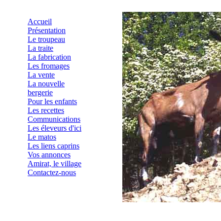
Accueil
Présentation
Le troupeau
La traite
La fabrication
Les fromages
La vente
La nouvelle
bergerie
Pour les enfants
Les recettes
Communications
Les éleveurs d'ici
Le matos
Les liens caprins
Vos annonces
Amirat, le village
Contactez-nous