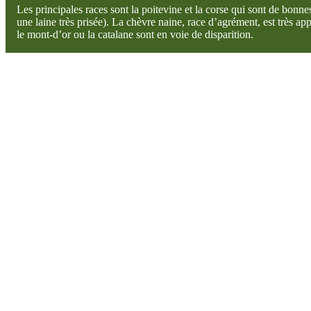
Les principales races sont la poitevine et la corse qui sont de bonnes 
une laine très prisée). La chèvre naine, race d’agrément, est très ap
le mont-d’or ou la catalane sont en voie de disparition.