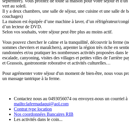
septembre). Vous profitez de toute la maison pour votre séjour et d'un
vert au soleil.
Il y a deux chambres, une salle de séjour, une cuisine et une salle de b
couchages)
La maison est équipée d’une machine à laver, d’un réfrigérateur/congé
d’un lecteur de DVD.
Selon vos souhaits, votre séjour peut être plus au moins actif.
Vous pouvez chercher le calme et la tranquillité, découvrir la ferme (
sommes chevriers et maraîchers), arpenter la région très riche en senti
randonnées et/ou pratiquer les nombreuses activités proposées dans le 
escalade, canyoning, visites des villages et petites villes de l'arrière p
et Grassois, gastronomie roborative et activités culturelles…
Pour agrémenter votre séjour d'un moment de bien-être, nous vous p
un massage tantrique à la ferme.
Contactez nous au 0493056074 ou envoyez-nous un courriel à
mailto:lafermadaqui@aol.com
Contrat type location
Nos coordonnées Bancaires RIB
Les activités dans le coin...