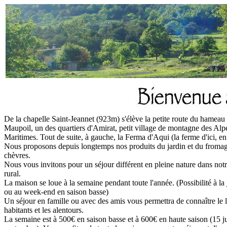
De la chapelle Saint-Jeannet (923m) s'élève la petite route du hameau
Maupoil, un des quartiers d'Amirat, petit village de montagne des Alp
Maritimes. Tout de suite, à gauche, la Ferma d'Aqui (la ferme d'ici, en
Nous proposons depuis longtemps nos produits du jardin et du froma
chèvres.
Nous vous invitons pour un séjour différent en pleine nature dans notr
rural.
La maison se loue à la semaine pendant toute l'année. (Possibilité à la
ou au week-end en saison basse)
Un séjour en famille ou avec des amis vous permettra de connaître le l
habitants et les alentours.
La semaine est à 500€ en saison basse et à 600€ en haute saison (15 j