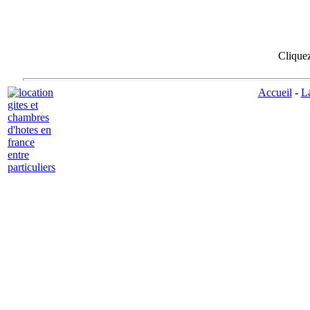
Cliquez 
Accueil
-
La